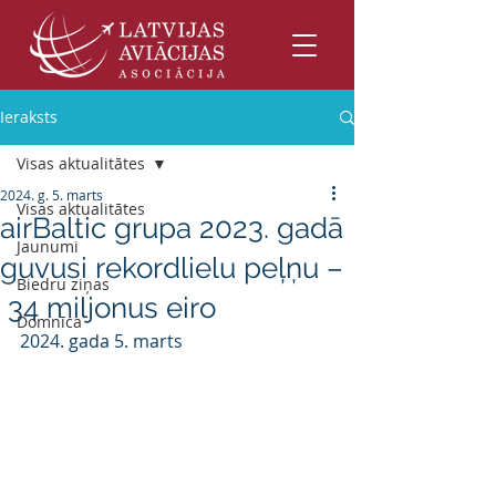
Ieraksts
Visas aktualitātes
2024. g. 5. marts
Visas aktualitātes
airBaltic grupa 2023. gadā
Jaunumi
guvusi rekordlielu peļņu –
Biedru ziņas
34 miljonus eiro
Domnīca
2024. gada 5. marts