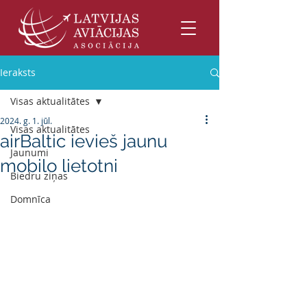
Ieraksts
Visas aktualitātes
2024. g. 1. jūl.
Visas aktualitātes
airBaltic ievieš jaunu
Jaunumi
mobilo lietotni
Biedru ziņas
Domnīca