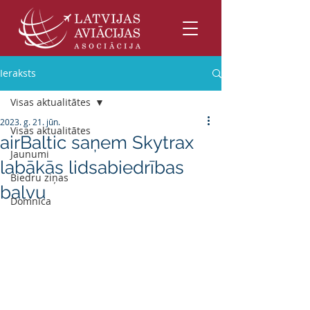
Ieraksts
Visas aktualitātes
2023. g. 21. jūn.
Visas aktualitātes
airBaltic saņem Skytrax
Jaunumi
labākās lidsabiedrības
Biedru ziņas
balvu
Domnīca