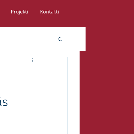
Projekti
Kontakti
ās