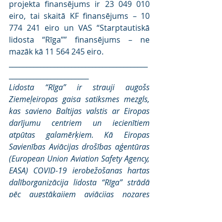
projekta finansējums ir 23 049 010 
eiro, tai skaitā KF finansējums – 10 
774 241 eiro un VAS “Starptautiskā 
lidosta “Rīga”” finansējums – ne 
mazāk kā 11 564 245 eiro.
________________________________________
_______________________
Lidosta “Rīga” ir strauji augošs 
Ziemeļeiropas gaisa satiksmes mezgls, 
kas savieno Baltijas valstis ar Eiropas 
darījumu centriem un iecienītiem 
atpūtas galamērķiem. Kā Eiropas 
Savienības Aviācijas drošības aģentūras 
(European Union Aviation Safety Agency, 
EASA) COVID-19 ierobežošanas hartas 
dalīborganizācija lidosta “Rīga” strādā 
pēc augstākajiem aviācijas nozares 
epidemioloģiskās drošības standartiem. 
“Skytrax” lidostai “Rīga” ir piešķīrusi 