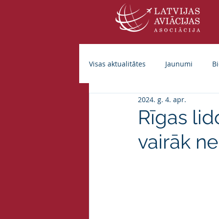
Visas aktualitātes
Jaunumi
Bi
2024. g. 4. apr.
Rīgas lid
vairāk ne