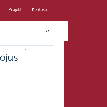
Projekti
Kontakti
ojusi
u