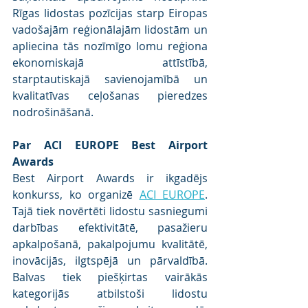
Rīgas lidostas pozīcijas starp Eiropas 
vadošajām reģionālajām lidostām un 
apliecina tās nozīmīgo lomu reģiona 
ekonomiskajā attīstībā, 
starptautiskajā savienojamībā un 
kvalitatīvas ceļošanas pieredzes 
nodrošināšanā.
Par ACI EUROPE Best Airport 
Awards
Best Airport Awards ir ikgadējs 
konkurss, ko organizē 
ACI EUROPE
. 
Tajā tiek novērtēti lidostu sasniegumi 
darbības efektivitātē, pasažieru 
apkalpošanā, pakalpojumu kvalitātē, 
inovācijās, ilgtspējā un pārvaldībā. 
Balvas tiek piešķirtas vairākās 
kategorijās atbilstoši lidostu 