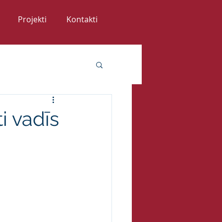
Projekti
Kontakti
i vadīs