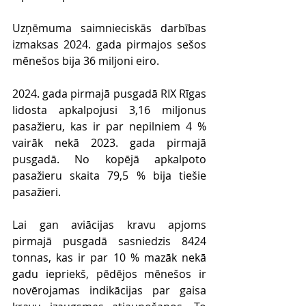
Uzņēmuma saimnieciskās darbības 
izmaksas 2024. gada pirmajos sešos 
mēnešos bija 36 miljoni eiro.
2024. gada pirmajā pusgadā RIX Rīgas 
lidosta apkalpojusi 3,16 miljonus 
pasažieru, kas ir par nepilniem 4 % 
vairāk nekā 2023. gada pirmajā 
pusgadā. No kopējā apkalpoto 
pasažieru skaita 79,5 % bija tiešie 
pasažieri.
Lai gan aviācijas kravu apjoms 
pirmajā pusgadā sasniedzis 8424 
tonnas, kas ir par 10 % mazāk nekā 
gadu iepriekš, pēdējos mēnešos ir 
novērojamas indikācijas par gaisa 